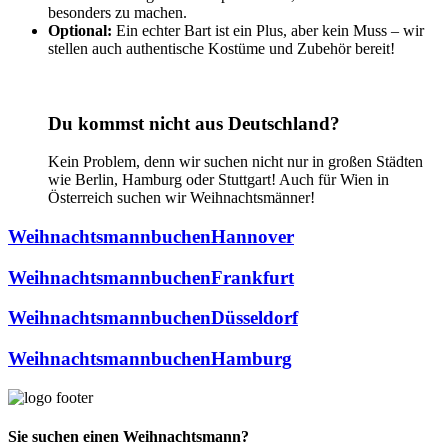
besonders zu machen.
Optional:
Ein echter Bart ist ein Plus, aber kein Muss – wir
stellen auch authentische Kostüme und Zubehör bereit!
Du kommst nicht aus Deutschland?
Kein Problem, denn wir suchen nicht nur in großen Städten
wie Berlin, Hamburg oder Stuttgart! Auch für Wien in
Österreich suchen wir Weihnachtsmänner!
Weihnachtsmann
buchen
Hannover
Weihnachtsmann
buchen
Frankfurt
Weihnachtsmann
buchen
Düsseldorf
Weihnachtsmann
buchen
Hamburg
Sie suchen einen Weihnachtsmann?