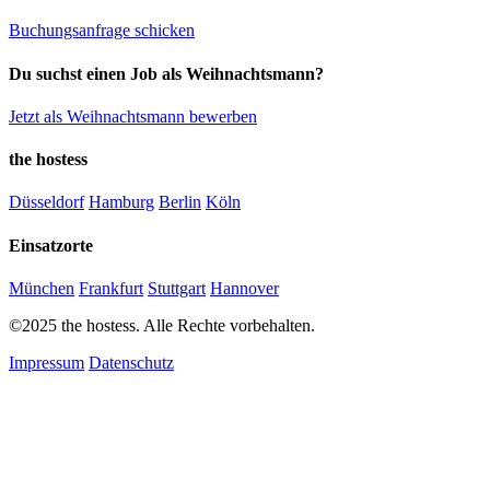
Buchungsanfrage schicken
Du suchst einen Job als Weihnachtsmann?
Jetzt als Weihnachtsmann bewerben
the hostess
Düsseldorf
Hamburg
Berlin
Köln
Einsatzorte
München
Frankfurt
Stuttgart
Hannover
©2025 the hostess. Alle Rechte vorbehalten.
Impressum
Datenschutz