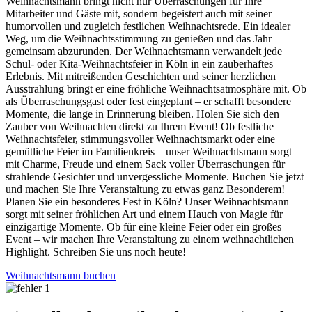
Weihnachtsmann bringt nicht nur Überraschungen für Ihre
Mitarbeiter und Gäste mit, sondern begeistert auch mit seiner
humorvollen und zugleich festlichen Weihnachtsrede. Ein idealer
Weg, um die Weihnachtsstimmung zu genießen und das Jahr
gemeinsam abzurunden. Der Weihnachtsmann verwandelt jede
Schul- oder Kita-Weihnachtsfeier in Köln in ein zauberhaftes
Erlebnis. Mit mitreißenden Geschichten und seiner herzlichen
Ausstrahlung bringt er eine fröhliche Weihnachtsatmosphäre mit. Ob
als Überraschungsgast oder fest eingeplant – er schafft besondere
Momente, die lange in Erinnerung bleiben. Holen Sie sich den
Zauber von Weihnachten direkt zu Ihrem Event! Ob festliche
Weihnachtsfeier, stimmungsvoller Weihnachtsmarkt oder eine
gemütliche Feier im Familienkreis – unser Weihnachtsmann sorgt
mit Charme, Freude und einem Sack voller Überraschungen für
strahlende Gesichter und unvergessliche Momente. Buchen Sie jetzt
und machen Sie Ihre Veranstaltung zu etwas ganz Besonderem!
Planen Sie ein besonderes Fest in Köln? Unser Weihnachtsmann
sorgt mit seiner fröhlichen Art und einem Hauch von Magie für
einzigartige Momente. Ob für eine kleine Feier oder ein großes
Event – wir machen Ihre Veranstaltung zu einem weihnachtlichen
Highlight. Schreiben Sie uns noch heute!
Weihnachtsmann buchen