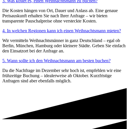
3. Was kostet es, einen Weihnachtsmann zu buchen?
Die Kosten hängen von Ort, Dauer und Anlass ab. Eine genaue
Preisauskunft erhalten Sie nach Ihrer Anfrage – wir bieten
transparente Pauschalpreise ohne versteckte Kosten.
4. In welchen Regionen kann ich einen Weihnachtsmann mieten?
Wir vermitteln Weihnachtsmänner in ganz Deutschland – egal ob
Berlin, München, Hamburg oder kleinere Städte. Geben Sie einfach
den Einsatzort bei der Anfrage an.
5. Wann sollte ich den Weihnachtsmann am besten buchen?
Da die Nachfrage im Dezember sehr hoch ist, empfehlen wir eine
frühzeitige Buchung – idealerweise ab Oktober. Kurzfristige
Anfragen sind aber ebenfalls möglich.