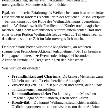
Persönlichkeiten, die als Weihnachtsmann auftreten und
unvergessliche Momente schaffen möchten.
Egal, ob du bereits Erfahrung als Weihnachtsmann hast oder einfach
Lust auf ein besonderes Abenteuer in der festlichen Saison verspürst
– bei uns kannst du die Rolle des Weihnachtsmanns übernehmen
und die Weihnachtszeit für Familien und Kinder noch magischer
machen. Mit einem authentischen Auftritt, einem echten Bart und
einer großen Portion Weihnachtsfreude wirst du Teil eines Teams,
das diese besondere Zeit im Jahr unvergesslich macht.
Darüber hinaus bieten wir dir die Möglichkeit, an weiteren
spannenden Promotion-Aktionen teilzunehmen! Sei Teil kreativer
Kampagnen, unterstütze Events oder bringe bei besonderen
Aktionen Freude und Begeisterung zu den Menschen.
Was wir von dir erwarten:
Freundlichkeit und Charisma:
Du bringst Menschen zum
Lächeln und schaffst eine herzliche Atmosphäre.
Zuverlässigkeit: :
Du bist pünktlich und bereit, deine Rolle
mit Engagement auszufüllen.
Kommunikationsstärke:
Du kannst gut mit Menschen
umgehen, egal ob mit Kindern, Eltern oder Gästen.
Kreativität: :
Du kannst Weihnachtsgeschichten erzählen,
Gedichte vortragen oder improvisieren, um deine Auftritte