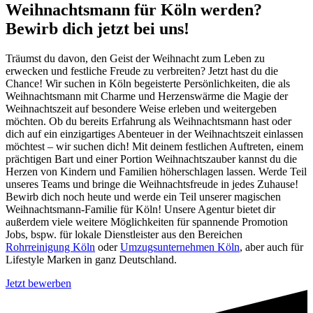
Weihnachtsmann für Köln werden?
Bewirb dich jetzt bei uns!
Träumst du davon, den Geist der Weihnacht zum Leben zu
erwecken und festliche Freude zu verbreiten? Jetzt hast du die
Chance! Wir suchen in Köln begeisterte Persönlichkeiten, die als
Weihnachtsmann mit Charme und Herzenswärme die Magie der
Weihnachtszeit auf besondere Weise erleben und weitergeben
möchten. Ob du bereits Erfahrung als Weihnachtsmann hast oder
dich auf ein einzigartiges Abenteuer in der Weihnachtszeit einlassen
möchtest – wir suchen dich! Mit deinem festlichen Auftreten, einem
prächtigen Bart und einer Portion Weihnachtszauber kannst du die
Herzen von Kindern und Familien höherschlagen lassen. Werde Teil
unseres Teams und bringe die Weihnachtsfreude in jedes Zuhause!
Bewirb dich noch heute und werde ein Teil unserer magischen
Weihnachtsmann-Familie für Köln! Unsere Agentur bietet dir
außerdem viele weitere Möglichkeiten für spannende Promotion
Jobs, bspw. für lokale Dienstleister aus den Bereichen
Rohrreinigung Köln
oder
Umzugsunternehmen Köln
, aber auch für
Lifestyle Marken in ganz Deutschland.
Jetzt bewerben