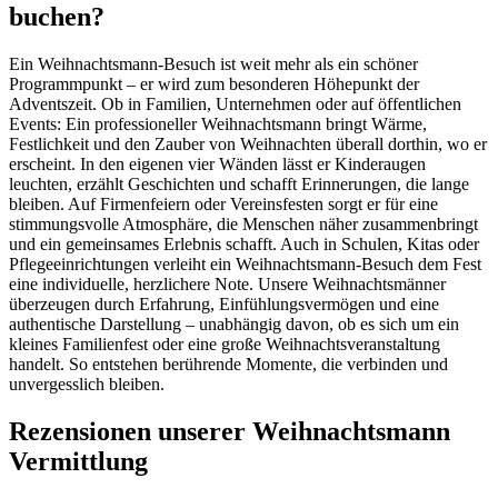
buchen?
Ein Weihnachtsmann-Besuch ist weit mehr als ein schöner
Programmpunkt – er wird zum besonderen Höhepunkt der
Adventszeit. Ob in Familien, Unternehmen oder auf öffentlichen
Events: Ein professioneller Weihnachtsmann bringt Wärme,
Festlichkeit und den Zauber von Weihnachten überall dorthin, wo er
erscheint. In den eigenen vier Wänden lässt er Kinderaugen
leuchten, erzählt Geschichten und schafft Erinnerungen, die lange
bleiben. Auf Firmenfeiern oder Vereinsfesten sorgt er für eine
stimmungsvolle Atmosphäre, die Menschen näher zusammenbringt
und ein gemeinsames Erlebnis schafft. Auch in Schulen, Kitas oder
Pflegeeinrichtungen verleiht ein Weihnachtsmann-Besuch dem Fest
eine individuelle, herzlichere Note. Unsere Weihnachtsmänner
überzeugen durch Erfahrung, Einfühlungsvermögen und eine
authentische Darstellung – unabhängig davon, ob es sich um ein
kleines Familienfest oder eine große Weihnachtsveranstaltung
handelt. So entstehen berührende Momente, die verbinden und
unvergesslich bleiben.
Rezensionen unserer Weihnachtsmann
Vermittlung