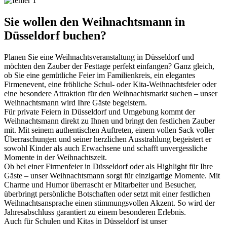
Sie wollen den Weihnachtsmann in
Düsseldorf buchen?
Planen Sie eine Weihnachtsveranstaltung in Düsseldorf und
möchten den Zauber der Festtage perfekt einfangen? Ganz gleich,
ob Sie eine gemütliche Feier im Familienkreis, ein elegantes
Firmenevent, eine fröhliche Schul- oder Kita-Weihnachtsfeier oder
eine besondere Attraktion für den Weihnachtsmarkt suchen – unser
Weihnachtsmann wird Ihre Gäste begeistern.
Für private Feiern in Düsseldorf und Umgebung kommt der
Weihnachtsmann direkt zu Ihnen und bringt den festlichen Zauber
mit. Mit seinem authentischen Auftreten, einem vollen Sack voller
Überraschungen und seiner herzlichen Ausstrahlung begeistert er
sowohl Kinder als auch Erwachsene und schafft unvergessliche
Momente in der Weihnachtszeit.
Ob bei einer Firmenfeier in Düsseldorf oder als Highlight für Ihre
Gäste – unser Weihnachtsmann sorgt für einzigartige Momente. Mit
Charme und Humor überrascht er Mitarbeiter und Besucher,
überbringt persönliche Botschaften oder setzt mit einer festlichen
Weihnachtsansprache einen stimmungsvollen Akzent. So wird der
Jahresabschluss garantiert zu einem besonderen Erlebnis.
Auch für Schulen und Kitas in Düsseldorf ist unser