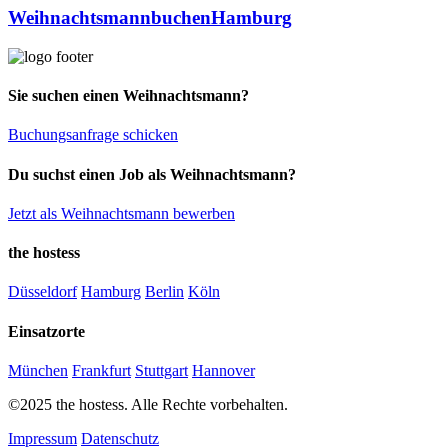
Weihnachtsmann
buchen
Hamburg
Sie suchen einen Weihnachtsmann?
Buchungsanfrage schicken
Du suchst einen Job als Weihnachtsmann?
Jetzt als Weihnachtsmann bewerben
the hostess
Düsseldorf
Hamburg
Berlin
Köln
Einsatzorte
München
Frankfurt
Stuttgart
Hannover
©2025 the hostess. Alle Rechte vorbehalten.
Impressum
Datenschutz