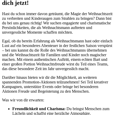
dich jetzt!
Hast du schon immer davon geträumt, die Magie der Weihnachtszeit
zu verbreiten und Kinderaugen zum Strahlen zu bringen? Dann bist
du bei uns genau richtig! Wir suchen engagierte und charismatische
Persönlichkeiten, die als Weihnachtsmann auftreten und
unvergessliche Momente schaffen möchten.
Egal, ob du bereits Erfahrung als Weihnachtsmann hast oder einfach
Lust auf ein besonderes Abenteuer in der festlichen Saison verspürst
– bei uns kannst du die Rolle des Weihnachtsmanns übernehmen
und die Weihnachtszeit für Familien und Kinder noch magischer
machen. Mit einem authentischen Auftritt, einem echten Bart und
einer großen Portion Weihnachtsfreude wirst du Teil eines Teams,
das diese besondere Zeit im Jahr unvergesslich macht.
Darüber hinaus bieten wir dir die Möglichkeit, an weiteren
spannenden Promotion-Aktionen teilzunehmen! Sei Teil kreativer
Kampagnen, unterstütze Events oder bringe bei besonderen
Aktionen Freude und Begeisterung zu den Menschen.
Was wir von dir erwarten:
Freundlichkeit und Charisma:
Du bringst Menschen zum
Lächeln und schaffst eine herzliche Atmosphäre.