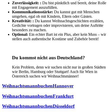
Zuverlässigkeit: :
Du bist pünktlich und bereit, deine Rolle
mit Engagement auszufüllen.
Kommunikationsstärke:
Du kannst gut mit Menschen
umgehen, egal ob mit Kindern, Eltern oder Gästen.
Kreativität: :
Du kannst Weihnachtsgeschichten erzählen,
Gedichte vortragen oder improvisieren, um deine Auftritte
besonders zu machen.
Optional:
Ein echter Bart ist ein Plus, aber kein Muss – wir
stellen auch authentische Kostüme und Zubehör bereit!
Du kommst nicht aus Deutschland?
Kein Problem, denn wir suchen nicht nur in großen Städten
wie Berlin, Hamburg oder Stuttgart! Auch für Wien in
Österreich suchen wir Weihnachtsmänner!
Weihnachtsmann
buchen
Hannover
Weihnachtsmann
buchen
Frankfurt
Weihnachtsmann
buchen
Düsseldorf