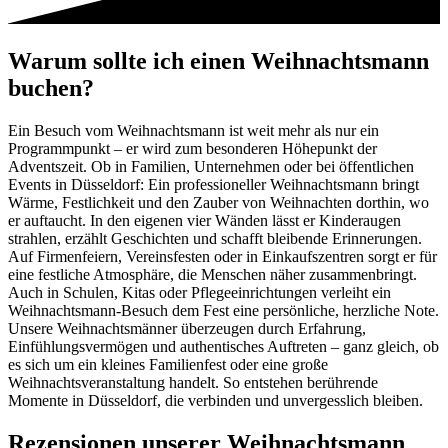
Warum sollte ich einen Weihnachtsmann
buchen?
Ein Besuch vom Weihnachtsmann ist weit mehr als nur ein
Programmpunkt – er wird zum besonderen Höhepunkt der
Adventszeit. Ob in Familien, Unternehmen oder bei öffentlichen
Events in Düsseldorf: Ein professioneller Weihnachtsmann bringt
Wärme, Festlichkeit und den Zauber von Weihnachten dorthin, wo
er auftaucht. In den eigenen vier Wänden lässt er Kinderaugen
strahlen, erzählt Geschichten und schafft bleibende Erinnerungen.
Auf Firmenfeiern, Vereinsfesten oder in Einkaufszentren sorgt er für
eine festliche Atmosphäre, die Menschen näher zusammenbringt.
Auch in Schulen, Kitas oder Pflegeeinrichtungen verleiht ein
Weihnachtsmann-Besuch dem Fest eine persönliche, herzliche Note.
Unsere Weihnachtsmänner überzeugen durch Erfahrung,
Einfühlungsvermögen und authentisches Auftreten – ganz gleich, ob
es sich um ein kleines Familienfest oder eine große
Weihnachtsveranstaltung handelt. So entstehen berührende
Momente in Düsseldorf, die verbinden und unvergesslich bleiben.
Rezensionen unserer Weihnachtsmann