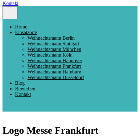
Kontakt
Home
Einsatzorte
Weihnachtsmann Berlin
Weihnachtsmann Stuttgart
Weihnachtsmann München
Weihnachtsmann Köln
Weihnachtsmann Hannover
Weihnachtsmann Frankfurt
Weihnachtsmann Hamburg
Weihnachtsmann Düsseldorf
Blog
Bewerben
Kontakt
Logo Messe Frankfurt